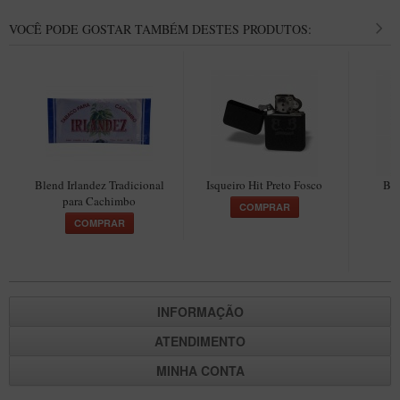
VOCÊ PODE GOSTAR TAMBÉM DESTES PRODUTOS:
Blend Irlandez Tradicional
Isqueiro Hit Preto Fosco
Ble
para Cachimbo
COMPRAR
COMPRAR
INFORMAÇÃO
ATENDIMENTO
MINHA CONTA