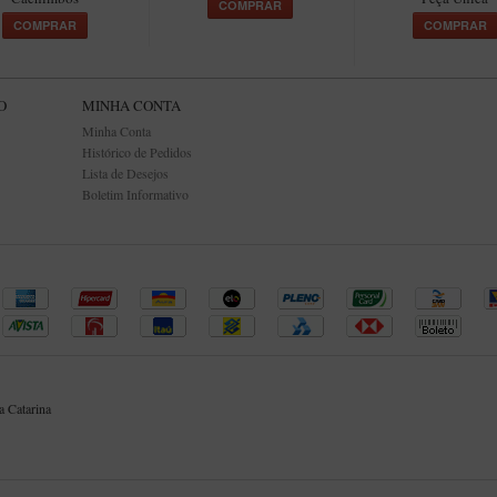
COMPRAR
COMPRAR
COMPRAR
O
MINHA CONTA
Minha Conta
Histórico de Pedidos
Lista de Desejos
Boletim Informativo
 Catarina