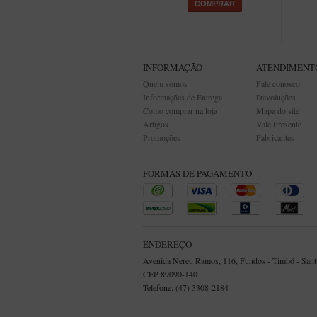
COMPRAR
INFORMAÇÃO
ATENDIMENT
Quem somos
Fale conosco
Informações de Entrega
Devoluções
Como comprar na loja
Mapa do site
Artigos
Vale Presente
Promoções
Fabricantes
FORMAS DE PAGAMENTO
ENDEREÇO
Avenida Nereu Ramos, 116, Fundos - Timbó - Santa
CEP 89090-140
Telefone: (47) 3308-2184