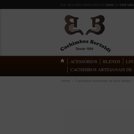
OLÁ, SEJA BEM VINDO! EFETUE
LOGIN
OU
CRIE UMA
ACESSÓRIOS
BLENDS
LIN
CACHIMBOS ARTESANAIS DE 
Home
»
Cachimbos Artesanais de Briar Italiano