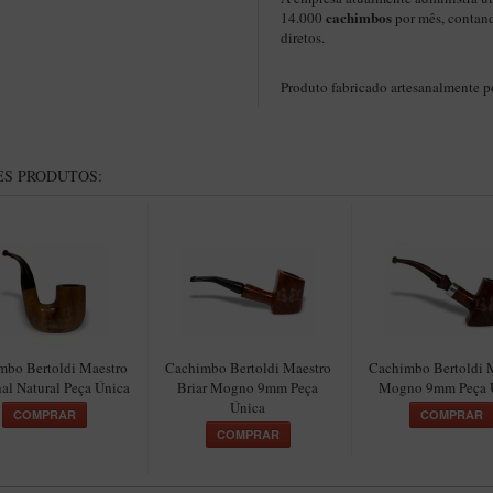
cachimbos
14.000
por mês, contan
diretos.
Produto fabricado artesanalmente 
S PRODUTOS:
mbo Bertoldi Maestro
Cachimbo Bertoldi Maestro
Cachimbo Bertoldi 
al Natural Peça Única
Briar Mogno 9mm Peça
Mogno 9mm Peça 
Única
COMPRAR
COMPRAR
COMPRAR