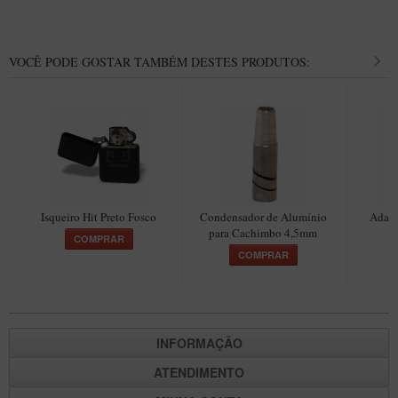
VOCÊ PODE GOSTAR TAMBÉM DESTES PRODUTOS:
Isqueiro Hit Preto Fosco
Condensador de Alumínio
Adapt
para Cachimbo 4,5mm
C
COMPRAR
COMPRAR
INFORMAÇÃO
ATENDIMENTO