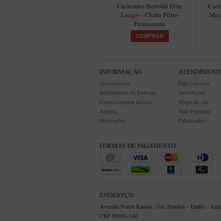
Cachimbo Bertoldi Elite
Cach
Longo – Chifre Filtro
Mini
Permanente
COMPRAR
INFORMAÇÃO
ATENDIMENT
Quem somos
Fale conosco
Informações de Entrega
Devoluções
Como comprar na loja
Mapa do site
Artigos
Vale Presente
Promoções
Fabricantes
FORMAS DE PAGAMENTO
ENDEREÇO
Avenida Nereu Ramos, 116, Fundos - Timbó - Santa
CEP 89090-140