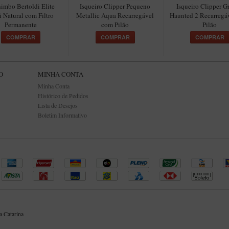
imbo Bertoldi Elite
Isqueiro Clipper Pequeno
Isqueiro Clipper G
 Natural com Filtro
Metallic Aqua Recarregável
Haunted 2 Recarregá
Permanente
com Pilão
Pilão
COMPRAR
COMPRAR
COMPRAR
O
MINHA CONTA
Minha Conta
Histórico de Pedidos
Lista de Desejos
Boletim Informativo
 Catarina