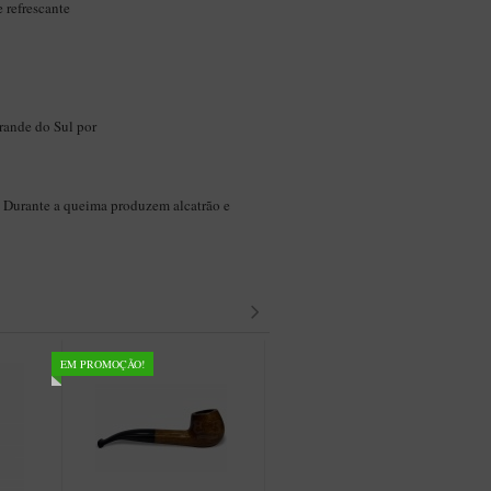
 refrescante
rande do Sul por
s. Durante a queima produzem alcatrão e
EM PROMOÇÃO!