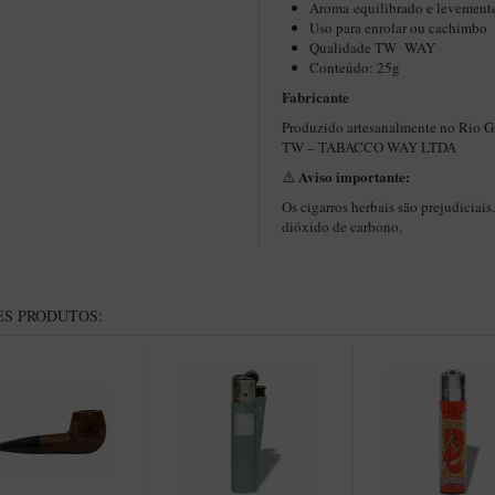
Aroma equilibrado e levemente
Uso para enrolar ou cachimbo
Qualidade TW WAY
Conteúdo: 25g
Fabricante
Produzido artesanalmente no Rio G
TW – TABACCO WAY LTDA
Aviso importante:
⚠️
Os cigarros herbais são prejudiciai
dióxido de carbono.
S PRODUTOS: