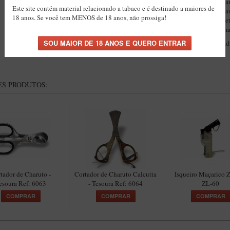
charuto
Para que o fumo flua do
par
Este site contém material relacionado a tabaco e é destinado a maiores de
essencial que o charuto seja devid
18 anos. Se você tem MENOS de 18 anos, não prossiga!
resultado, utilize a ferramenta corr
guilhotina
conhecido como
ou um
Essa prática vai garantir uma fumad
S PRODUTOS:
tador de Charuto -
Cortador de Charuto Calcutta
Isqueiro Maçarico 
esoura Ref: 6063
- Tesoura Ref: 6064
ZL-60
COMPRAR
COMPRAR
COMPRAR