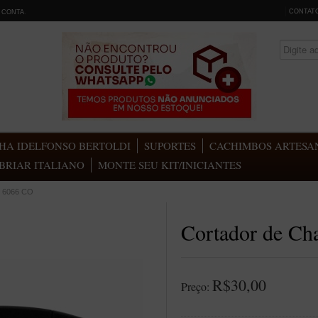
CONTAT
 CONTA
.
HA IDELFONSO BERTOLDI
SUPORTES
CACHIMBOS ARTESAN
BRIAR ITALIANO
MONTE SEU KIT/INICIANTES
: 6066 CO
Cortador de Ch
R$30,00
Preço: