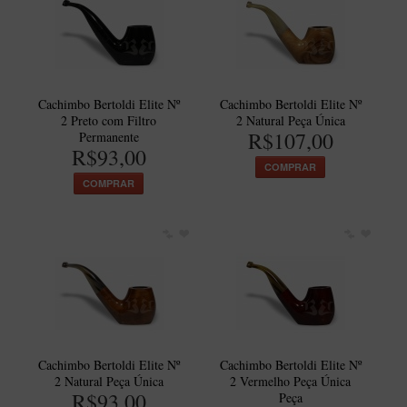
Itália Encerado
Maestro Nacional
Maestro Nacional Encerado
Cachimbo Bertoldi Elite Nº
Cachimbo Bertoldi Elite Nº
Caboclo - 7 Voltas
2 Preto com Filtro
2 Natural Peça Única
R$107,00
Permanente
Cachimbeco
R$93,00
COMPRAR
Churchwarden
COMPRAR
Fiore
Giovanni
Jateado
Luiggi
Montana
Mouton
Cachimbo Bertoldi Elite Nº
Cachimbo Bertoldi Elite Nº
2 Natural Peça Única
2 Vermelho Peça Única
New Rose
R$93,00
Peça