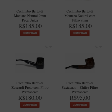
Cachimbo Bertoldi
Cachimbo Bertoldi
Montana Natural 9mm
Montana Natural com
Peça Única
Filtro 9mm
R$185,00
R$185,00
COMPRAR
COMPRAR
Cachimbo Bertoldi
Cachimbo Bertoldi
Zuccardi Preto com Filtro
Sextavado – Chifre Filtro
Permanente
Permanente
R$180,00
R$95,00
COMPRAR
COMPRAR