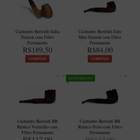
Cachimbo Bertoldi Itália
Cachimbo Bertoldi Elite
Natural com Filtro
Mini Natural com Filtro
Permanente
Permanente
R$189,50
R$84,00
COMPRAR
COMPRAR
EM PROMOÇÃO!
Cachimbo Bertoldi BB
Cachimbo Bertoldi BB
Rústico Vermelho com
Rústico Preto com Filtro
Filtro Permanente
Permanente
R$117,00
R$117,00