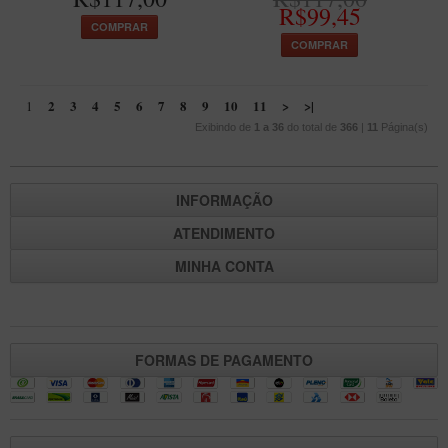
R$99,45
COMPRAR
COMPRAR
2
3
4
5
6
7
8
9
10
11
>
>|
1
Exibindo de
1 a 36
do total de
366
|
11
Página(s)
INFORMAÇÃO
ATENDIMENTO
MINHA CONTA
FORMAS DE PAGAMENTO