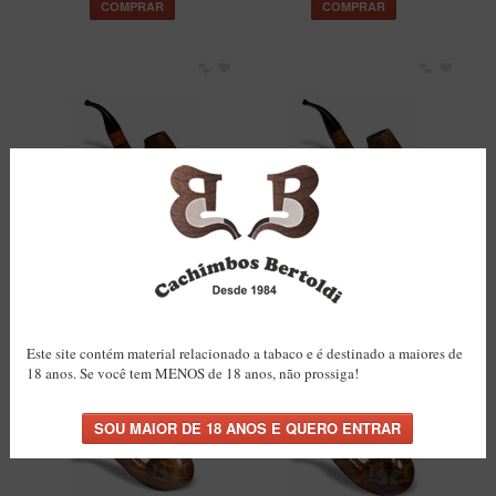
COMPRAR
COMPRAR
Cachimbo Bertoldi Itália
Cachimbo Bertoldi Itália
Natural com Filtro
Natural com Filtro
Permanente
Permanente
R$189,50
R$189,50
COMPRAR
COMPRAR
Este site contém material relacionado a tabaco e é destinado a maiores de
18 anos. Se você tem MENOS de 18 anos, não prossiga!