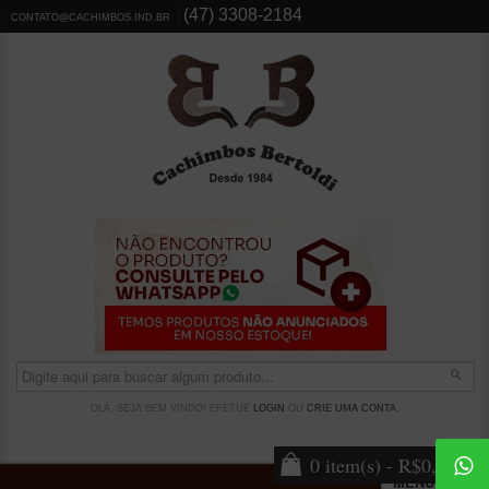
(47) 3308-2184
CONTATO@CACHIMBOS.IND.BR
OLÁ, SEJA BEM VINDO! EFETUE
LOGIN
OU
CRIE UMA CONTA
.
0 item(s) - R$0,00
MENU