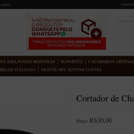
CONTAT
 CONTA
.
HA IDELFONSO BERTOLDI
SUPORTES
CACHIMBOS ARTESAN
BRIAR ITALIANO
MONTE SEU KIT/INICIANTES
Cortador de Ch
R$30,00
Preço: